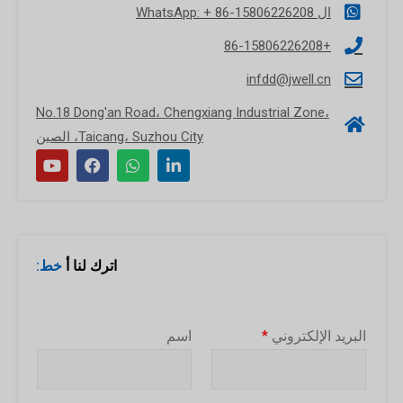
ال WhatsApp: + 86-15806226208
+86-15806226208
infdd@jwell.cn
No.18 Dong'an Road، Chengxiang Industrial Zone،
Taicang، Suzhou City، الصين
اترك لنا أ
خط:
البريد الإلكتروني
*
اسم