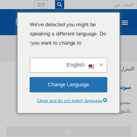
We've detected you might be
speaking a different language. Do
you want to change to:
اتصال
English
المنزل
/ اتصال
Change Language
سوتشو Jwell Machinery Co. ، Ltd.
Close and do not switch language
مصنع عالي التقنية مكرس لتطوير وتصنيع معدات التشكيل
بالبثق البلاستيكي