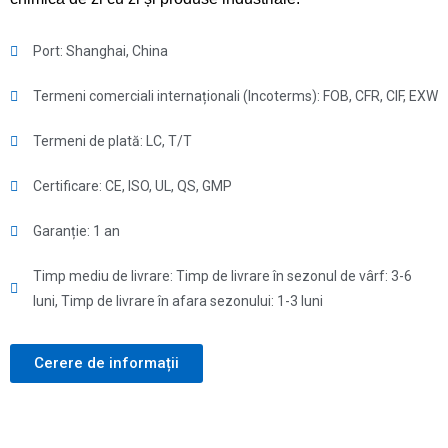
Port: Shanghai, China
Termeni comerciali internaționali (Incoterms): FOB, CFR, CIF, EXW
Termeni de plată: LC, T/T
Certificare: CE, ISO, UL, QS, GMP
Garanție: 1 an
Timp mediu de livrare: Timp de livrare în sezonul de vârf: 3-6
luni, Timp de livrare în afara sezonului: 1-3 luni
Cerere de informații