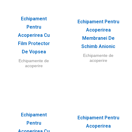
Echipament
Echipament Pentru
Pentru
Acoperirea
Acoperirea Cu
Membranei De
Film Protector
Schimb Anionic
De Vopsea
Echipamente de
acoperire
Echipamente de
acoperire
Echipament
Echipament Pentru
Pentru
Acoperirea
Acoperirea Cu