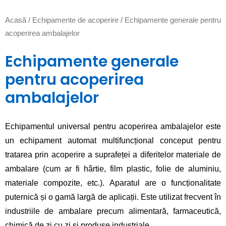
Acasă
/
Echipamente de acoperire
/ Echipamente generale pentru
acoperirea ambalajelor
Echipamente generale
pentru acoperirea
ambalajelor
Echipamentul universal pentru acoperirea ambalajelor este
un echipament automat multifuncțional conceput pentru
tratarea prin acoperire a suprafeței a diferitelor materiale de
ambalare (cum ar fi hârtie, film plastic, folie de aluminiu,
materiale compozite, etc.). Aparatul are o funcționalitate
puternică și o gamă largă de aplicații. Este utilizat frecvent în
industriile de ambalare precum alimentară, farmaceutică,
chimică de zi cu zi și produse industriale.