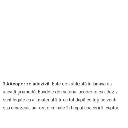
3.
A
Acoperire adezivă:
Este des utilizată în laminarea
uscată și umedă. Bandele de material acoperite cu adeziv
sunt legate cu alt material într-un tot după ce toți solventii
sau umezeala au fost eliminate în timpul coacerii în cuptor.