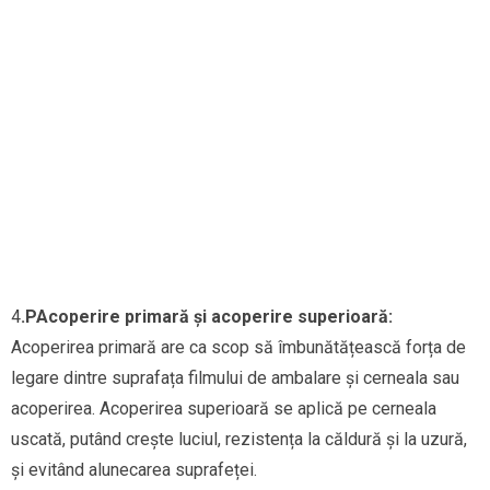
4
.
P
Acoperire primară și acoperire superioară:
Acoperirea primară are ca scop să îmbunătățească forța de
legare dintre suprafața filmului de ambalare și cerneala sau
acoperirea. Acoperirea superioară se aplică pe cerneala
uscată, putând crește luciul, rezistența la căldură și la uzură,
și evitând alunecarea suprafeței.