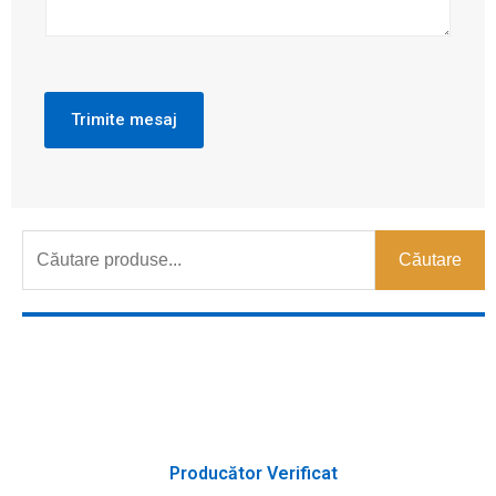
Trimite mesaj
Căutare
Producător Verificat