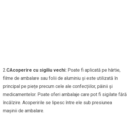
2.
C
Acoperire cu sigiliu vechi:
Poate fi aplicată pe hârtie,
filme de ambalare sau folii de aluminiu și este utilizată în
principal pe piețe precum cele ale confecțiilor, pâinii și
medicamentelor. Poate oferi ambalaje care pot fi sigilate fără
încălzire. Acoperirile se lipesc între ele sub presiunea
mașinii de ambalare.