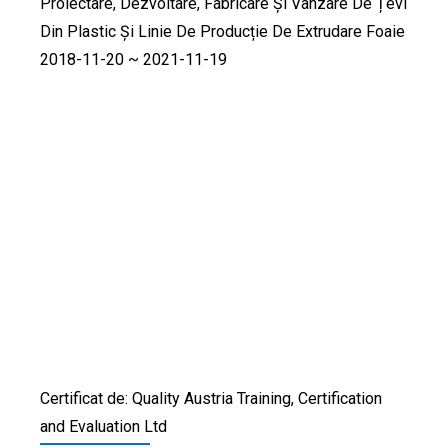
Proiectare, Dezvoltare, Fabricare Și Vânzare De Țevi
Din Plastic Și Linie De Producție De Extrudare Foaie
2018-11-20 ~ 2021-11-19
Certificat de: Quality Austria Training, Certification
and Evaluation Ltd