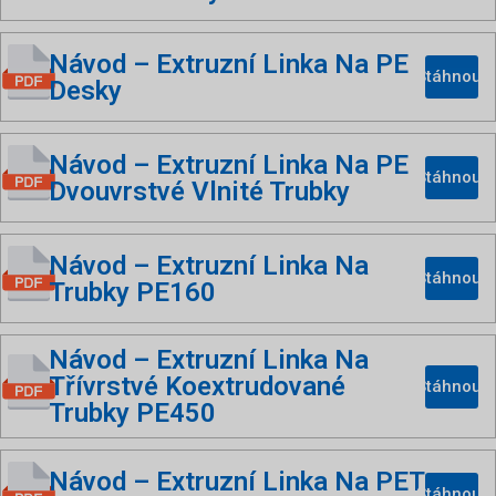
Návod – Extruzní Linka Na PE
Stáhnout
Desky
Návod – Extruzní Linka Na PE
Stáhnout
Dvouvrstvé Vlnité Trubky
Návod – Extruzní Linka Na
Stáhnout
Trubky PE160
Návod – Extruzní Linka Na
Třívrstvé Koextrudované
Stáhnout
Trubky PE450
Návod – Extruzní Linka Na PET
Stáhnout