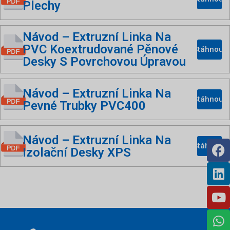
Plechy
Návod – Extruzní Linka Na
PVC Koextrudované Pěnové
Stáhnout
Desky S Povrchovou Úpravou
Návod – Extruzní Linka Na
Stáhnout
Pevné Trubky PVC400
Návod – Extruzní Linka Na
Stáhnout
Izolační Desky XPS