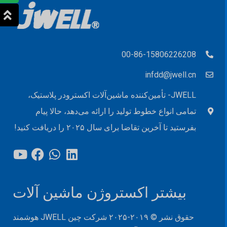
00-86-15806226208
infdd@jwell.cn
JWELL- تأمین‌کننده ماشین‌آلات اکسترودر پلاستیک،
تمامی انواع خطوط تولید را ارائه می‌دهد، حالا پیام
بفرستید تا آخرین تقاضا برای سال ۲۰۲۵ را دریافت کنید!
بیشتر اکستروژن ماشین آلات
حقوق نشر © ۲۰۱۹-۲۰۲۵ شرکت چین JWELL هوشمند