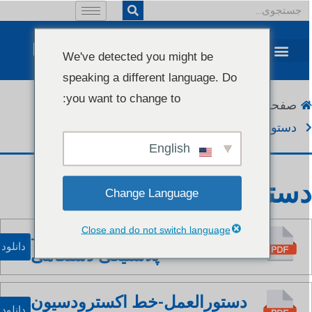
We've detected you might be
speaking a different language. Do
you want to change to:
صفحه اصلی
دانلود
دستورالعمل‌ها و کاتالوگ
دستورالعمل‌ها
English
ستورالعمل
Change Language
Close and do not switch language
خط فرآوری پانل‌های آلومینیوم-
دانلود
پلاستیکی دستگاهی
دستورالعمل-خط اکسترودسیون
دانلود