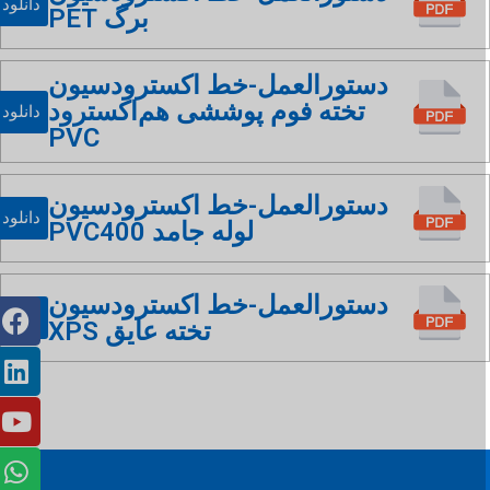
دانلود
برگ PET
دستورالعمل-خط اکسترودسیون
تخته فوم پوششی هم‌اکسترود
دانلود
PVC
دستورالعمل-خط اکسترودسیون
دانلود
لوله جامد PVC400
دستورالعمل-خط اکسترودسیون
دانلود
تخته عایق XPS