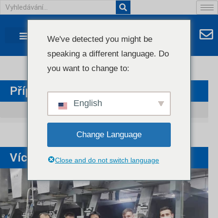
We've detected you might be
speaking a different language. Do
you want to change to:
Případ Pro Zákazníka
English
Change Language
Více Na
Close and do not switch language