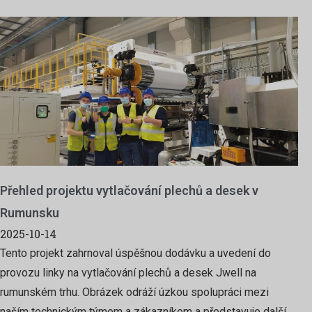
Přehled projektu vytlačování plechů a desek v
Rumunsku
2025-10-14
Tento projekt zahrnoval úspěšnou dodávku a uvedení do
provozu linky na vytlačování plechů a desek Jwell na
rumunském trhu. Obrázek odráží úzkou spolupráci mezi
naším technickým týmem a zákazníkem a představuje další