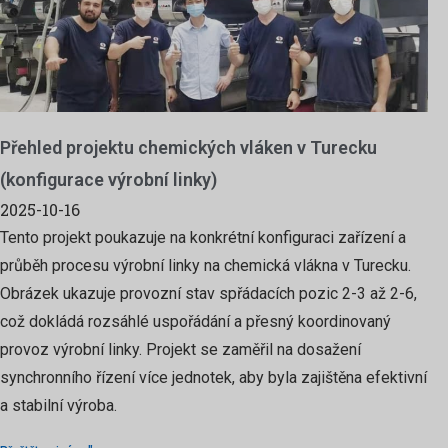
Přehled projektu chemických vláken v Turecku
(konfigurace výrobní linky)
2025-10-16
Tento projekt poukazuje na konkrétní konfiguraci zařízení a
průběh procesu výrobní linky na chemická vlákna v Turecku.
Obrázek ukazuje provozní stav spřádacích pozic 2-3 až 2-6,
což dokládá rozsáhlé uspořádání a přesný koordinovaný
provoz výrobní linky. Projekt se zaměřil na dosažení
synchronního řízení více jednotek, aby byla zajištěna efektivní
a stabilní výroba.