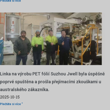
Přečtěte si více "
Linka na výrobu PET fólií Suzhou Jwell byla úspěšně
poprvé spuštěna a prošla přejímacími zkouškami u
australského zákazníka.
2025-10-15
Přečtěte si více "