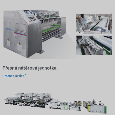
Přesná nátěrová jednotka
Přečtěte si více "