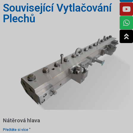
Související Vytlačování
Plechů
Nátěrová hlava
Přečtěte si více "