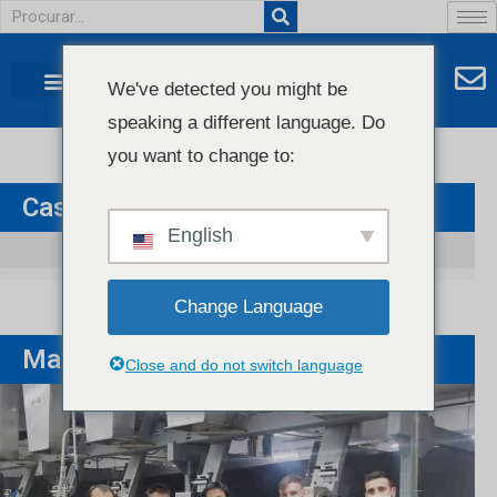
We've detected you might be
speaking a different language. Do
you want to change to:
Caso De Cliente
English
Change Language
Mais
Close and do not switch language