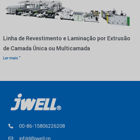
Linha de Revestimento e Laminação por Extrusão
de Camada Única ou Multicamada
Ler mais "
00-86-15806226208
infdd@jwell.cn