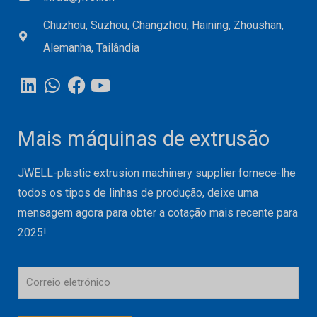
Chuzhou, Suzhou, Changzhou, Haining, Zhoushan,
Alemanha, Tailândia
Mais máquinas de extrusão
JWELL-plastic extrusion machinery supplier fornece-lhe
todos os tipos de linhas de produção, deixe uma
mensagem agora para obter a cotação mais recente para
2025!
C
o
r
r