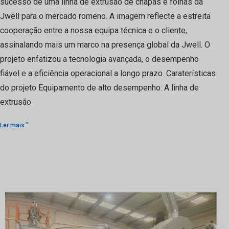
sucesso de uma linha de extrusão de chapas e folhas da
Jwell para o mercado romeno. A imagem reflecte a estreita
cooperação entre a nossa equipa técnica e o cliente,
assinalando mais um marco na presença global da Jwell. O
projeto enfatizou a tecnologia avançada, o desempenho
fiável e a eficiência operacional a longo prazo. Caraterísticas
do projeto Equipamento de alto desempenho: A linha de
extrusão
Ler mais "