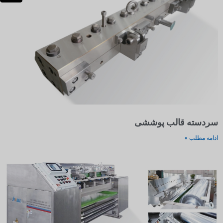
سردسته قالب پوششی
ادامه مطلب »