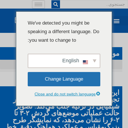
We've detected you might be
speaking a different language. Do
you want to change to:
مورد مراجعه مشتری
English
بررسی پروژه اکسترودر صفحه‌ای و صفحه‌ای رومانی
Change Language
این پروژه توجه را به تنظیمات ویژه
Close and do not switch language
تجهیزات و جریان فرآیند خط تولید فیبر
شیمیایی در ترکیه جلب می‌کند. تصویر
حالت عملیاتی موضع‌های گردش ۲-۳ تا
۲-۶ را نشان می‌دهد، که نمایشگر طرح
بزرگ‌مقیاس و عملکرد هماهنگ دقیق خط