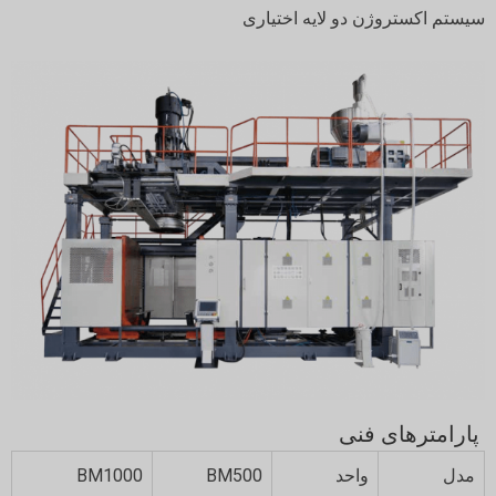
سیستم اکستروژن دو لایه اختیاری
پارامترهای فنی
مدل
واحد
BM500
BM1000