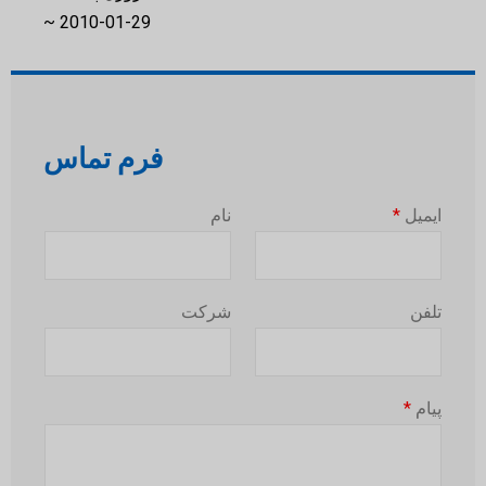
2010-01-29 ~
فرم تماس
ایمیل
*
نام
تلفن
شرکت
پیام
*