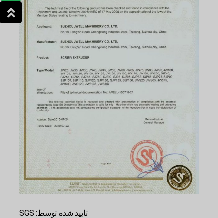
تایید شده توسط: SGS