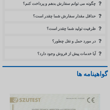
چگونه می توانم سفارش بدهم و پرداخت کنم؟
حداقل مقدار سفارش شما چقدر است؟
ظرفیت تولید شما چقدر است؟
در مورد حمل و نقل چطور؟
آیا خدمات پیش از فروش وجود دارد؟
گواهینامه ها