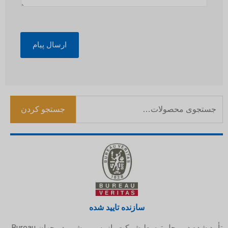
ارسال پیام
جستجو کردن
سازنده تایید شده
تأیید شده در محل توسط شرکت بازرسی پیشرو در جهان Bureau