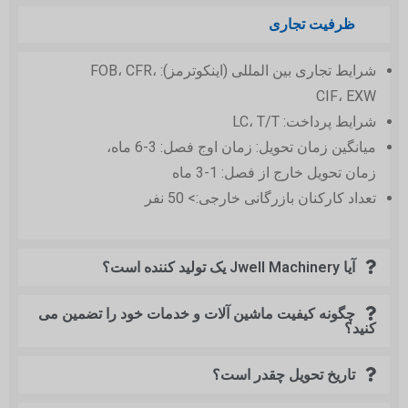
ظرفیت تجاری
شرایط تجاری بین المللی (اینکوترمز): FOB، CFR،
CIF، EXW
شرایط پرداخت: LC، T/T
میانگین زمان تحویل: زمان اوج فصل: 3-6 ماه،
زمان تحویل خارج از فصل: 1-3 ماه
تعداد کارکنان بازرگانی خارجی:> 50 نفر
آیا Jwell Machinery یک تولید کننده است؟
چگونه کیفیت ماشین آلات و خدمات خود را تضمین می
کنید؟
تاریخ تحویل چقدر است؟