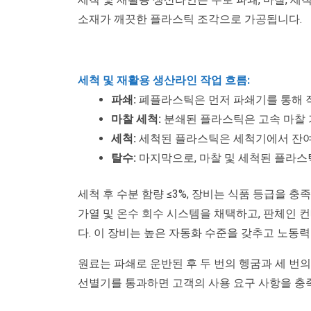
소재가 깨끗한 플라스틱 조각으로 가공됩니다.
세척 및 재활용 생산라인 작업 흐름:
파쇄:
폐플라스틱은 먼저 파쇄기를 통해 
마찰 세척:
분쇄된 플라스틱은 고속 마찰 
세척:
세척된 플라스틱은 세척기에서 잔여
탈수:
마지막으로, 마찰 및 세척된 플라
세척 후 수분 함량 ≤3%, 장비는 식품 등급을 
가열 및 온수 회수 시스템을 채택하고, 판체인 
다. 이 장비는 높은 자동화 수준을 갖추고 노동력
원료는 파쇄로 운반된 후 두 번의 헹굼과 세 번의
선별기를 통과하면 고객의 사용 요구 사항을 충