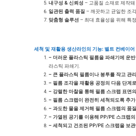
내구성 & 신뢰성
– 고품질 소재로 제작돼
일관된 출력 품질
– 깨끗하고 균일한 조
맞춤형 솔루션
– 최대 효율성을 위해 특
세척 및 재활용 생산라인의 기능:
벨트 컨베이어
– 더러운 플라스틱 필름을 파쇄기에 운반
라스틱 파쇄기.
– 큰 플라스틱 필름이나 봉투를 작고 관
– 필름 조각을 재활용 공정의 다음 단계
– 강렬한 마찰을 통해 필름 스크랩 표면
– 필름 스크랩이 완전히 세척되도록 추가
– 과도한 물을 제거해 필름 스크랩의 품
– 가열된 공기를 이용해 PP/PE 스크랩
– 세척되고 건조된 PP/PE 스크랩을 보