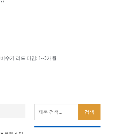
XW
 비수기 리드 타임: 1~3개월
검색
PE 플라스틱