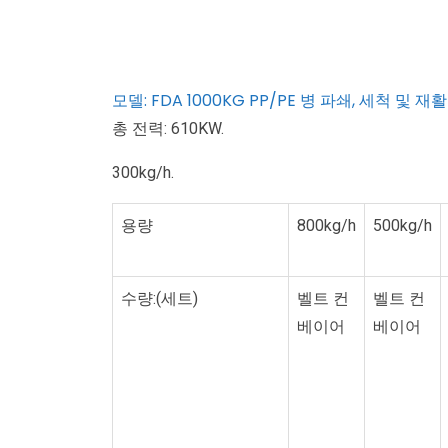
모델: FDA 1000KG PP/PE 병 파쇄, 세척 및 
총 전력: 610KW.
300kg/h.
용량
800kg/h
500kg/h
수량:(세트)
벨트 컨
벨트 컨
베이어
베이어