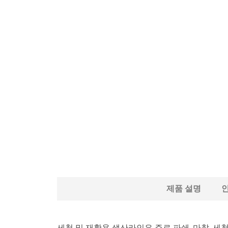
제품 설명
세척 및 재활용 생산라인은 주로 파쇄, 마찰, 세척