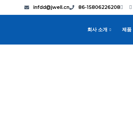
infdd@jwell.cn
86-15806226208
회사 소개
제품