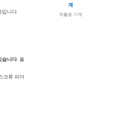
계
적입니다.
재활용 기계
있습니다.
플
스크류 피더.