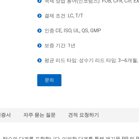
국제 상업 용어(인코텀즈): FOB, CFR, CIF, E
결제 조건: LC, T/T
인증 CE, ISO, UL, QS, GMP
보증 기간: 1년
평균 리드 타임: 성수기 리드 타임: 3~6개월,
문의
인증서
자주 묻는 질문
견적 요청하기
, 탈수의 단계를 포함합니다. 이러한 단계를 통해 폐기물 PP 및 