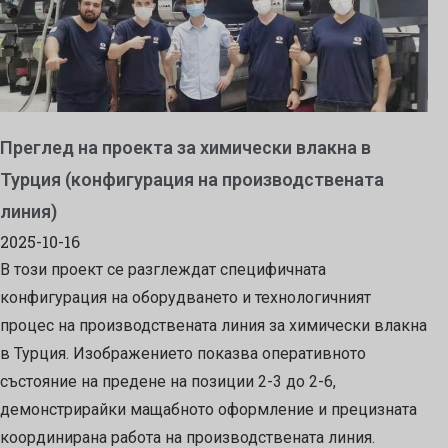
Преглед на проекта за химически влакна в
Турция (конфигурация на производствената
линия)
2025-10-16
В този проект се разглеждат специфичната
конфигурация на оборудването и технологичният
процес на производствената линия за химически влакна
в Турция. Изображението показва оперативното
състояние на предене на позиции 2-3 до 2-6,
демонстрирайки мащабното оформление и прецизната
координирана работа на производствената линия.