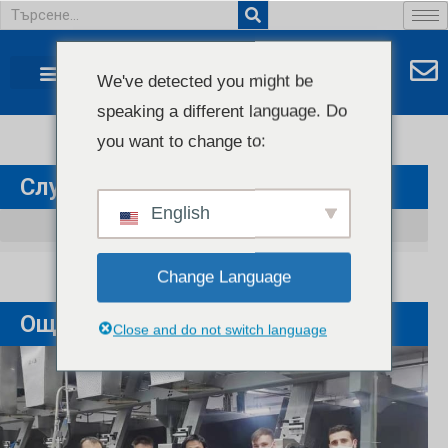
We've detected you might be
speaking a different language. Do
you want to change to:
Случай На Клиент
English
Change Language
Още
Close and do not switch language