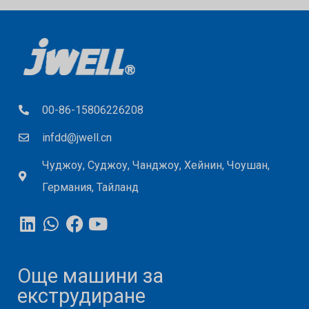
00-86-15806226208
infdd@jwell.cn
Чуджоу, Суджоу, Чанджоу, Хейнин, Чоушан,
Германия, Тайланд
Още машини за
екструдиране