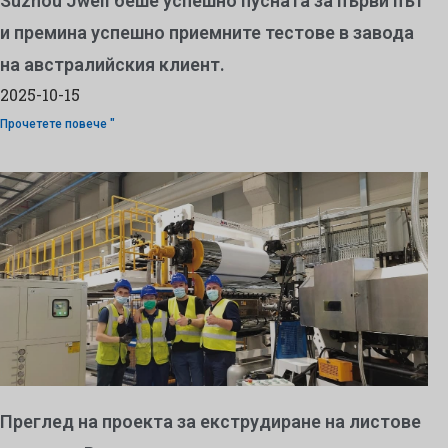
Suzhou Jwell беше успешно пусната за първи път
и премина успешно приемните тестове в завода
на австралийския клиент.
2025-10-15
Прочетете повече "
Преглед на проекта за екструдиране на листове