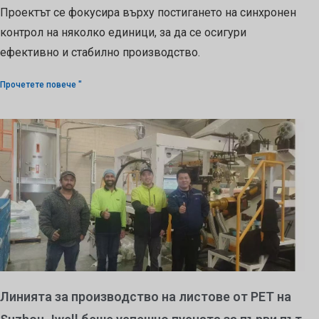
Проектът се фокусира върху постигането на синхронен
контрол на няколко единици, за да се осигури
ефективно и стабилно производство.
Прочетете повече "
Линията за производство на листове от PET на