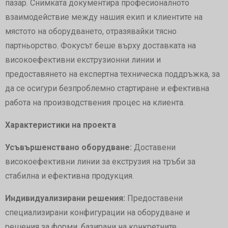
пазар. Снимката документира професионалното
взаимодействие между нашия екип и клиентите на
мястото на оборудването, отразявайки тясно
партньорство. Фокусът беше върху доставката на
високоефективни екструзионни линии и
предоставянето на експертна техническа поддръжка, за
да се осигури безпроблемно стартиране и ефективна
работа на производствения процес на клиента.
Характеристики на проекта
Усъвършенствано оборудване:
Доставени
високоефективни линии за екструзия на тръби за
стабилна и ефективна продукция.
Индивидуализирани решения:
Предоставени
специализирани конфигурации на оборудване и
решения за форми, базирани на конкретните