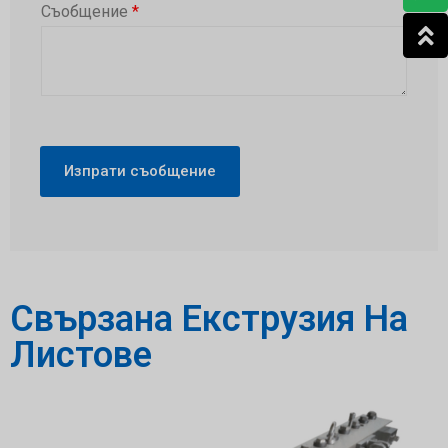
Съобщение
*
Изпрати съобщение
Свързана Екструзия На
Листове