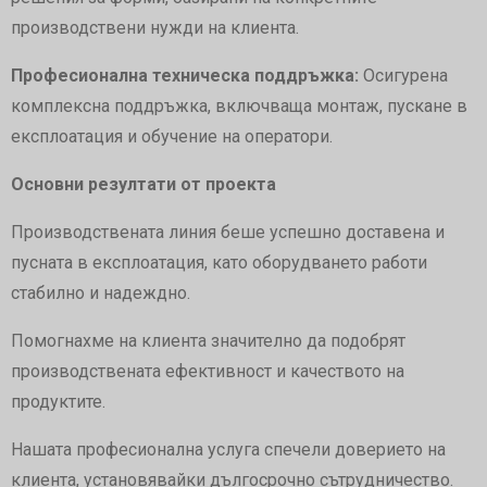
производствени нужди на клиента.
Професионална техническа поддръжка:
Осигурена
комплексна поддръжка, включваща монтаж, пускане в
експлоатация и обучение на оператори.
Основни резултати от проекта
Производствената линия беше успешно доставена и
пусната в експлоатация, като оборудването работи
стабилно и надеждно.
Помогнахме на клиента значително да подобрят
производствената ефективност и качеството на
продуктите.
Нашата професионална услуга спечели доверието на
клиента, установявайки дългосрочно сътрудничество.