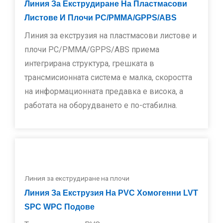
Линия За Екструдиране На Пластмасови
Листове И Плочи PC/PMMA/GPPS/ABS
Линия за екструзия на пластмасови листове и
плочи PC/PMMA/GPPS/ABS приема
интегрирана структура, грешката в
трансмисионната система е малка, скоростта
на информационната предавка е висока, а
работата на оборудването е по-стабилна.
Линия за екструдиране на плочи
Линия За Екструзия На PVC Хомогенни LVT
SPC WPC Подове