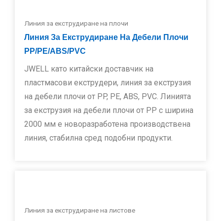
Линия за екструдиране на плочи
Линия За Екструдиране На Дебели Плочи
PP/PE/ABS/PVC
JWELL като китайски доставчик на
пластмасови екструдери, линия за екструзия
на дебели плочи от PP, PE, ABS, PVC. Линията
за екструзия на дебели плочи от PP с ширина
2000 мм е новоразработена производствена
линия, стабилна сред подобни продукти.
Линия за екструдиране на листове