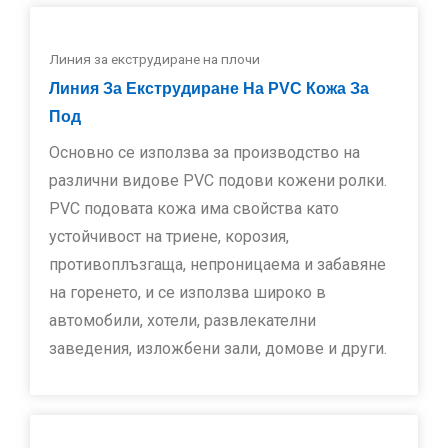
Линия за екструдиране на плочи
Линия За Екструдиране На PVC Кожа За
Под
Основно се използва за производство на
различни видове PVC подови кожени ролки.
PVC подовата кожа има свойства като
устойчивост на триене, корозия,
противоплъзгаща, непроницаема и забавяне
на горенето, и се използва широко в
автомобили, хотели, развлекателни
заведения, изложбени зали, домове и други.