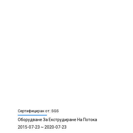
2015-07-23 ~ 2020-07-23
Сертифициран от: SGS
Оборудване За Екструдиране На Потока
2015-07-23 ~ 2020-07-23
Сертифициране (ISO9001)