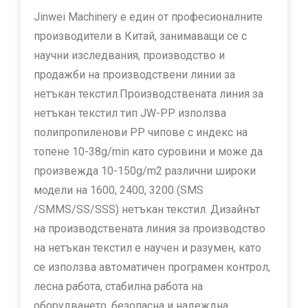
Jinwei Machinery е един от професионалните
производители в Китай, занимаващи се с
научни изследвания, производство и
продажби на производствени линии за
нетъкан текстил.Производствената линия за
нетъкан текстил тип JW-PP използва
полипропиленови PP чипове с индекс на
топене 10-38g/min като суровини и може да
произвежда 10-150g/m2 различни широки
модели на 1600, 2400, 3200 (SMS
/SMMS/SS/SSS) нетъкан текстил. Дизайнът
на производствената линия за производство
на нетъкан текстил е научен и разумен, като
се използва автоматичен програмен контрол,
лесна работа, стабилна работа на
оборудването, безопасна и надеждна.