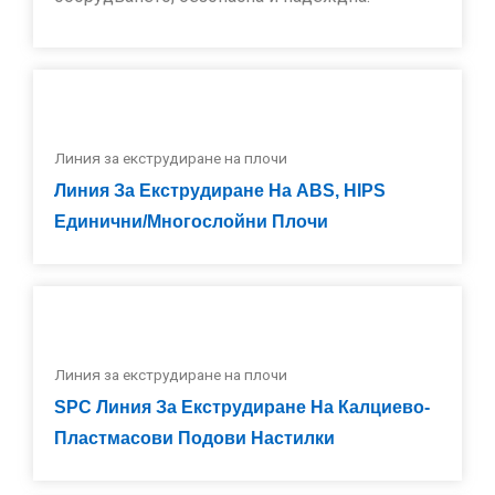
Линия за екструдиране на плочи
Линия За Екструдиране На ABS, HIPS
Единични/многослойни Плочи
Линия за екструдиране на плочи
SPC Линия За Екструдиране На Калциево-
Пластмасови Подови Настилки