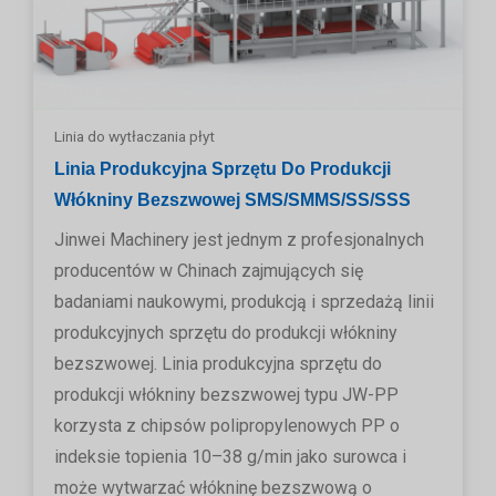
Linia do wytłaczania płyt
Linia Produkcyjna Sprzętu Do Produkcji
Włókniny Bezszwowej SMS/SMMS/SS/SSS
Jinwei Machinery jest jednym z profesjonalnych
producentów w Chinach zajmujących się
badaniami naukowymi, produkcją i sprzedażą linii
produkcyjnych sprzętu do produkcji włókniny
bezszwowej. Linia produkcyjna sprzętu do
produkcji włókniny bezszwowej typu JW-PP
korzysta z chipsów polipropylenowych PP o
indeksie topienia 10–38 g/min jako surowca i
może wytwarzać włókninę bezszwową o