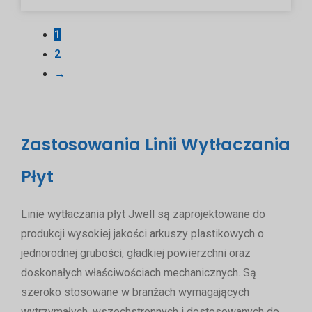
1
2
→
Zastosowania Linii Wytłaczania
Płyt
Linie wytłaczania płyt Jwell są zaprojektowane do
produkcji wysokiej jakości arkuszy plastikowych o
jednorodnej grubości, gładkiej powierzchni oraz
doskonałych właściwościach mechanicznych. Są
szeroko stosowane w branżach wymagających
wytrzymałych, wszechstronnych i dostosowanych do