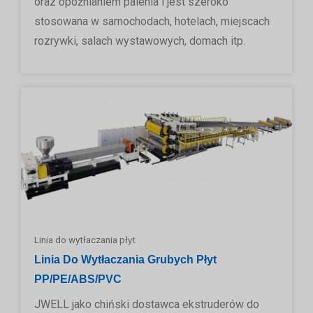
oraz opóźnianiem palenia i jest szeroko
stosowana w samochodach, hotelach, miejscach
rozrywki, salach wystawowych, domach itp.
Linia do wytłaczania płyt
Linia Do Wytłaczania Grubych Płyt
PP/PE/ABS/PVC
JWELL jako chiński dostawca ekstruderów do