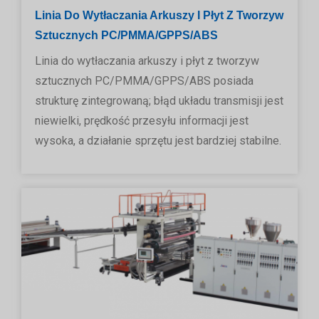
Linia Do Wytłaczania Arkuszy I Płyt Z Tworzyw
Sztucznych PC/PMMA/GPPS/ABS
Linia do wytłaczania arkuszy i płyt z tworzyw
sztucznych PC/PMMA/GPPS/ABS posiada
strukturę zintegrowaną; błąd układu transmisji jest
niewielki, prędkość przesyłu informacji jest
wysoka, a działanie sprzętu jest bardziej stabilne.