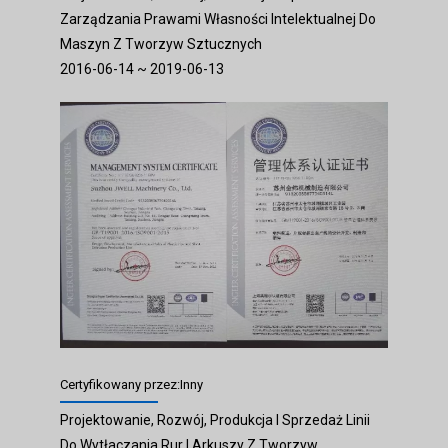
Zarządzania Prawami Własności Intelektualnej Do
Maszyn Z Tworzyw Sztucznych
2016-06-14 ~ 2019-06-13
Certyfikowany przez:Inny
Projektowanie, Rozwój, Produkcja I Sprzedaż Linii
Do Wytłaczania Rur I Arkuszy Z Tworzyw