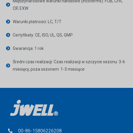
Międzynarodowe warunki handlowe (Incoterms): FOB, CFR,
CIF, EXW
Warunki płatności: LC, T/T
Certyfikaty: CE, ISO, UL, QS, GMP
Gwarancja: 1 rok
Średni czas realizacji: Czas realizacji w szczycie sezonu: 3-6
miesięcy, poza sezonem: 1-3 miesiące
00-86-15806226208