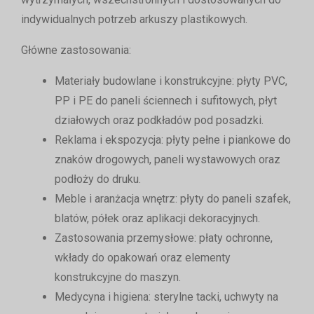
indywidualnych potrzeb arkuszy plastikowych.
Główne zastosowania:
Materiały budowlane i konstrukcyjne
: płyty PVC,
PP i PE do paneli ściennech i sufitowych, płyt
działowych oraz podkładów pod posadzki.
Reklama i ekspozycja
: płyty pełne i piankowe do
znaków drogowych, paneli wystawowych oraz
podłoży do druku.
Meble i aranżacja wnętrz
: płyty do paneli szafek,
blatów, półek oraz aplikacji dekoracyjnych.
Zastosowania przemysłowe
: płaty ochronne,
wkłady do opakowań oraz elementy
konstrukcyjne do maszyn.
Medycyna i higiena
: sterylne tacki, uchwyty na