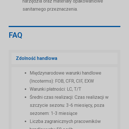
narzędzia oraz materiały opakowaniowe
sanitarnego przeznaczenia.
FAQ
Zdolność handlowa
Międzynarodowe warunki handlowe
(Incoterms): FOB, CFR, CIF, EXW
Warunki płatności: LC, T/T
Średni czas realizacji: Czas realizacji w
szczycie sezonu: 3-6 miesięcy, poza
sezonem: 1-3 miesiące
Liczba zagranicznych pracowników