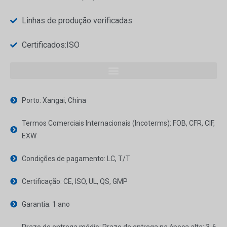
Linhas de produção verificadas
Certificados:ISO
Porto: Xangai, China
Termos Comerciais Internacionais (Incoterms): FOB, CFR, CIF,
EXW
Condições de pagamento: LC, T/T
Certificação: CE, ISO, UL, QS, GMP
Garantia: 1 ano
Prazo de entrega médio: Prazo de entrega na época alta: 3-6