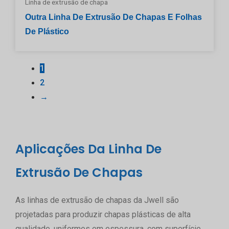
Linha de extrusão de chapa
Outra Linha De Extrusão De Chapas E Folhas
De Plástico
1
2
→
Aplicações Da Linha De
Extrusão De Chapas
As linhas de extrusão de chapas da Jwell são
projetadas para produzir chapas plásticas de alta
qualidade, uniformes em espessura, com superfície