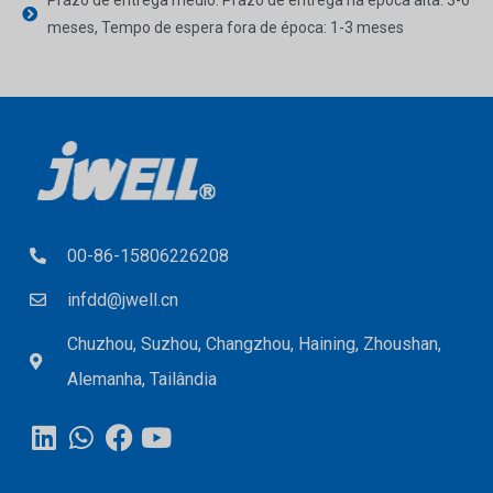
meses, Tempo de espera fora de época: 1-3 meses
00-86-15806226208
infdd@jwell.cn
Chuzhou, Suzhou, Changzhou, Haining, Zhoushan,
Alemanha, Tailândia