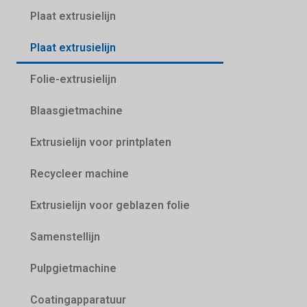
Plaat extrusielijn
Plaat extrusielijn
Folie-extrusielijn
Blaasgietmachine
Extrusielijn voor printplaten
Recycleer machine
Extrusielijn voor geblazen folie
Samenstellijn
Pulpgietmachine
Coatingapparatuur