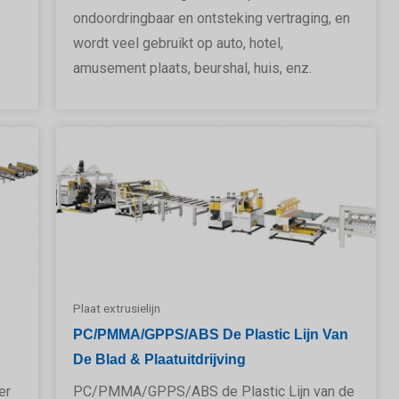
ondoordringbaar en ontsteking vertraging, en
wordt veel gebruikt op auto, hotel,
amusement plaats, beurshal, huis, enz.
Plaat extrusielijn
PC/PMMA/GPPS/ABS De Plastic Lijn Van
De Blad & Plaatuitdrijving
er
PC/PMMA/GPPS/ABS de Plastic Lijn van de