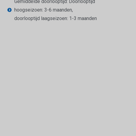
Gemiddelde doorlooptijd: Doorlooptijd
hoogseizoen: 3-6 maanden,
doorlooptijd laagseizoen: 1-3 maanden