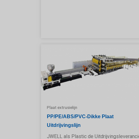
Plaat extrusielijn
PP/PE/ABS/PVC-Dikke Plaat
Uitdrijvingslijn
JWELL als Plastic de Uitdrijvingsleveranci