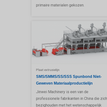
primaire materialen gekozen.
Plaat extrusielijn
SMS/SMMS/SS/SSS Spunbond Niet-
Geweven Materiaalproductielijn
Jinwei Machinery is een van de
professionele fabrikanten in China die zic
bezighouden met het wetenschappelijk