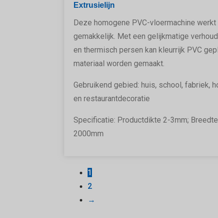
Extrusielijn
Deze homogene PVC-vloermachine werkt
gemakkelijk. Met een gelijkmatige verhoud
en thermisch persen kan kleurrijk PVC gep
materiaal worden gemaakt.
Gebruikend gebied: huis, school, fabriek, h
en restaurantdecoratie
Specificatie: Productdikte 2-3mm; Breedt
2000mm
1
2
→