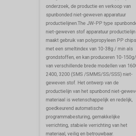
onderzoek, de productie en verkoop van
spunbonded niet-geweven apparatuur
productielijnen.The JW-PP type spunbond
niet-geweven stof apparatuur productielijn
maakt gebruik van polypropyleen PP chip
met een smeltindex van 10-38g / min als
grondstoffen, en kan produceren 10-150
van verschillende brede modellen van 160
2400, 3200 (SMS /SMMS/SS/SSS) niet-
geweven stof. Het ontwerp van de
productielijn van het spunbond niet-gewe
materiaal is wetenschappelijk en redelijk,
goedkeurend automatische
programmabesturing, gemakkelijke
verrichting, stabiele verrichting van het
materiaal, veilig en betrouwbaar.